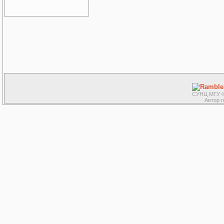
СУНЦ МГУ ©
Автор 