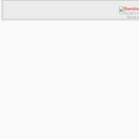
СУНЦ МГУ ©
Автор 