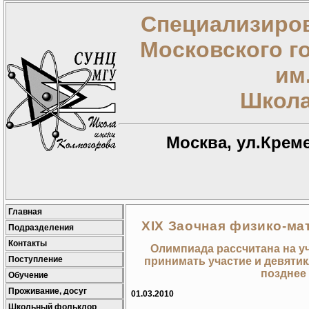
Специализиров
Московского г
им
Школа
Москва, ул.Креме
Главная
XIX Заочная физико-м
Подразделения
Контакты
Олимпиада рассчитана на уч
Поступление
принимать участие и девятик
позднее 
Обучение
Проживание, досуг
01.03.2010
Школьный фольклор