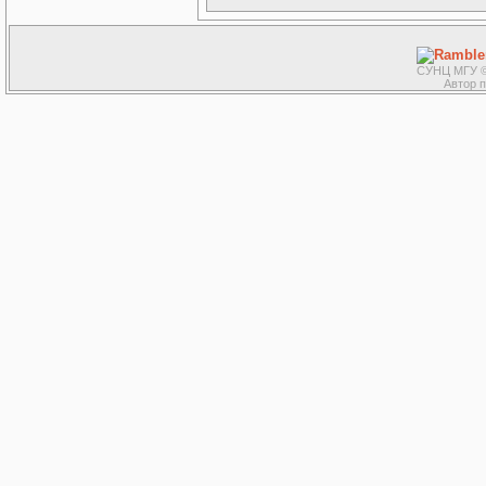
СУНЦ МГУ ©
Автор 