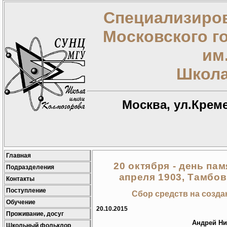
Специализиров
Московского г
им
Школа
Москва, ул.Креме
Главная
20 октября - день пам
Подразделения
апреля 1903, Тамбов
Контакты
Поступление
Сбор средств на созда
Обучение
20.10.2015
Проживание, досуг
Андрей Ни
Школьный фольклор