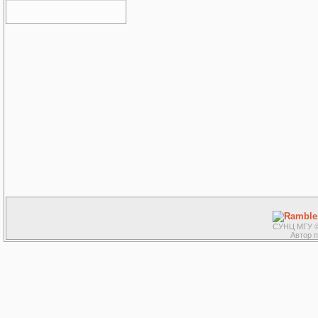
СУНЦ МГУ ©
Автор 