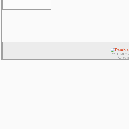
СУНЦ МГУ ©
Автор 