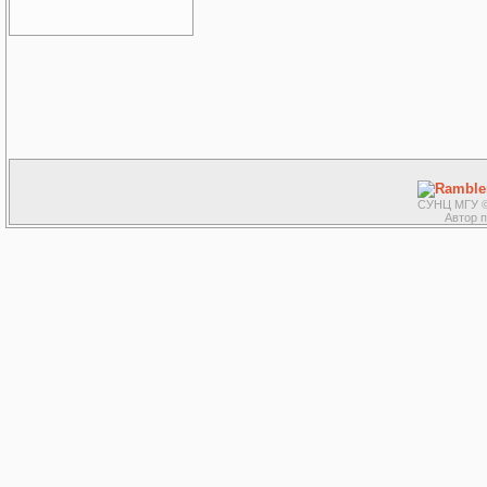
СУНЦ МГУ ©
Автор 