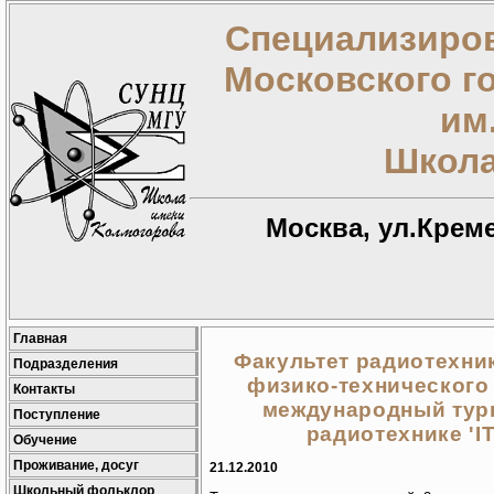
Специализиров
Московского г
им
Школа
Москва, ул.Креме
Главная
Факультет радиотехни
Подразделения
физико-технического
Контакты
международный тур
Поступление
радиотехнике 'IT
Обучение
Проживание, досуг
21.12.2010
Школьный фольклор