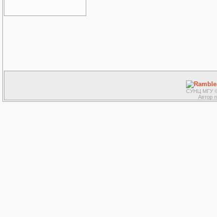
СУНЦ МГУ ©
Автор 