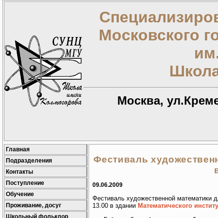
Специализиров
Московского г
им
Школа
Москва, ул.Креме
Главная
Фестиваль художествен
Подразделения
Контакты
Поступление
09.06.2009
Обучение
Фестиваль художественной математики для
Проживание, досуг
13.00 в здании
Математического институ
Школьный фольклор