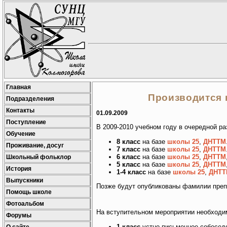
Главная
Производится 
Подразделения
Контакты
01.09.2009
Поступление
В 2009-2010 учебном году в очередной ра
Обучение
8 класс
на базе
школы 25
,
ДНТТМ
Проживание, досуг
7 класс
на базе
школы 25
,
ДНТТМ
6 класс
на базе
школы 25
,
ДНТТМ
Школьный фольклор
5 класс
на базе
школы 25
,
ДНТТМ
История
1-4 класс
на базе
школы 25
,
ДНТТ
Выпускники
Позже будут опубликованы фамилии преп
Помощь школе
Фотоальбом
На вступительном мероприятии необходим
Форумы
1 класс
устно-письменное собесед