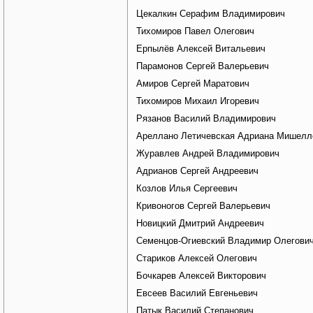
Цекалкин Серафим Владимирович
Тихомиров Павел Олегович
Ерпылёв Алексей Витальевич
Парамонов Сергей Валерьевич
Амиров Сергей Маратович
Тихомиров Михаил Игоревич
Рязанов Василий Владимирович
Ареллано Летичевская Адриана Мишелл
Журавлев Андрей Владимирович
Адрианов Сергей Андреевич
Козлов Илья Сергеевич
Кривоногов Сергей Валерьевич
Новицкий Дмитрий Андреевич
Семенцов-Огиевский Владимир Олегови
Стариков Алексей Олегович
Бочкарев Алексей Викторович
Евсеев Василий Евгеньевич
Патык Василий Степанович