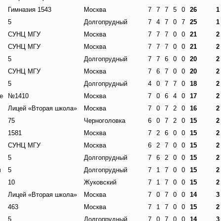
Гимназия 1543
Москва
7
7
7
5
0
26
1
5
Долгопрудный
7
4
7
0
7
25
1
СУНЦ МГУ
Москва
7
7
7
0
0
21
2
СУНЦ МГУ
Москва
7
7
7
0
0
21
2
5
Долгопрудный
7
7
6
0
0
20
2
СУНЦ МГУ
Москва
7
6
7
0
0
20
2
5
Долгопрудный
4
0
7
7
0
18
2
е
№1410
Москва
7
0
6
4
0
17
2
Лицей «Вторая школа»
Москва
7
0
7
2
0
16
2
75
Черноголовка
6
0
7
2
0
15
2
1581
Москва
7
2
6
0
0
15
2
СУНЦ МГУ
Москва
6
2
7
0
0
15
2
5
Долгопрудный
7
6
2
0
0
15
2
ч
5
Долгопрудный
7
1
7
0
0
15
2
10
Жуковский
7
1
7
0
0
15
2
Лицей «Вторая школа»
Москва
7
0
7
0
0
14
3
463
Москва
7
1
7
0
0
15
2
5
Долгопрудный
7
0
7
0
0
14
3