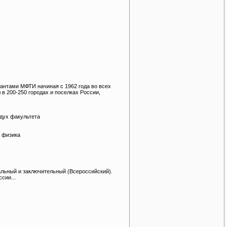
антами МФТИ начиная с 1962 года во всех
в 200-250 городах и поселках России,
дух факультета
 физика
альный и заключительный (Всероссийский).
сии...