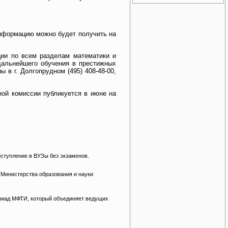
информацию можно будет получить на
ции по всем разделам математики и
дальнейшего обучения в престижных
в г. Долгопрудном (495) 408-48-00,
ой комиссии публикуется в июне на
оступление в ВУЗы без экзаменов.
Министерства образования и науки
пиад МФТИ, который объединяет ведущих