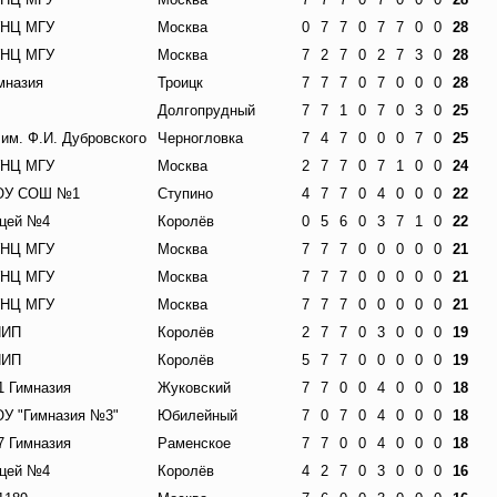
НЦ МГУ
Москва
0
7
7
0
7
7
0
0
28
НЦ МГУ
Москва
7
2
7
0
2
7
3
0
28
мназия
Троицк
7
7
7
0
7
0
0
0
28
Долгопрудный
7
7
1
0
7
0
3
0
25
 им. Ф.И. Дубровского
Черногловка
7
4
7
0
0
0
7
0
25
НЦ МГУ
Москва
2
7
7
0
7
1
0
0
24
ОУ СОШ №1
Ступино
4
7
7
0
4
0
0
0
22
цей №4
Королёв
0
5
6
0
3
7
1
0
22
НЦ МГУ
Москва
7
7
7
0
0
0
0
0
21
НЦ МГУ
Москва
7
7
7
0
0
0
0
0
21
НЦ МГУ
Москва
7
7
7
0
0
0
0
0
21
НИП
Королёв
2
7
7
0
3
0
0
0
19
НИП
Королёв
5
7
7
0
0
0
0
0
19
 Гимназия
Жуковский
7
7
0
0
4
0
0
0
18
У "Гимназия №3"
Юбилейный
7
0
7
0
4
0
0
0
18
 Гимназия
Раменское
7
7
0
0
4
0
0
0
18
цей №4
Королёв
4
2
7
0
3
0
0
0
16