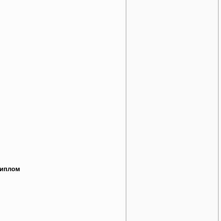
иплом