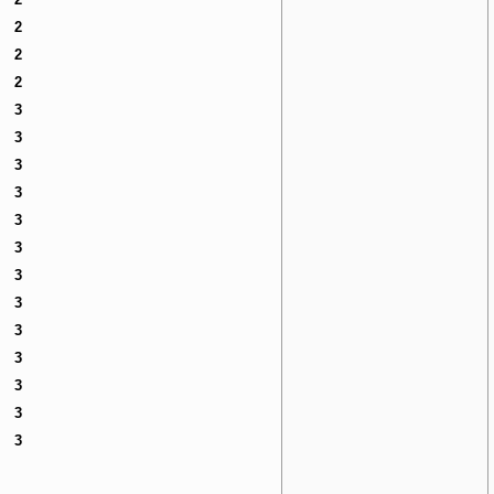
2
2
2
3
3
3
3
3
3
3
3
3
3
3
3
3