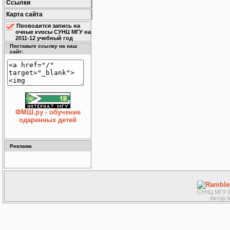
Ссылки
Карта сайта
Проводится запись на
очные курсы СУНЦ МГУ на
2011-12 учебный год
Поставьте ссылку на наш
сайт:
ФМШ.ру - обучение
одаренных детей
Реклама
СУНЦ МГУ ©
Автор 