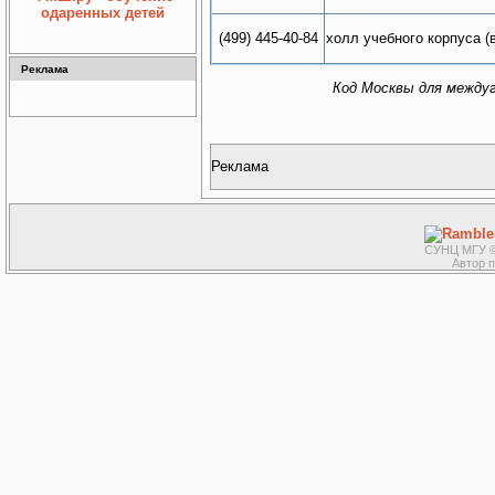
одаренных детей
холл учебного корпуса (
(499) 445-40-84
Реклама
Код Москвы для между
Реклама
СУНЦ МГУ ©
Автор 