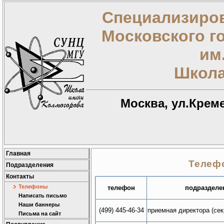
Специализиров
Московского г
им
Школа
Москва, ул.Креме
Главная
Телеф
Подразделения
Контакты
Телефоны
телефон
подразделе
Написать письмо
Наши баннеры
(499) 445-46-34
приемная директора (сек
Письма на сайт