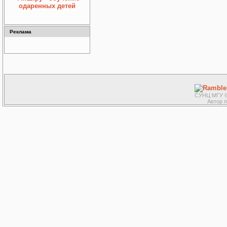
одаренных детей
Реклама
СУНЦ МГУ ©
Автор 