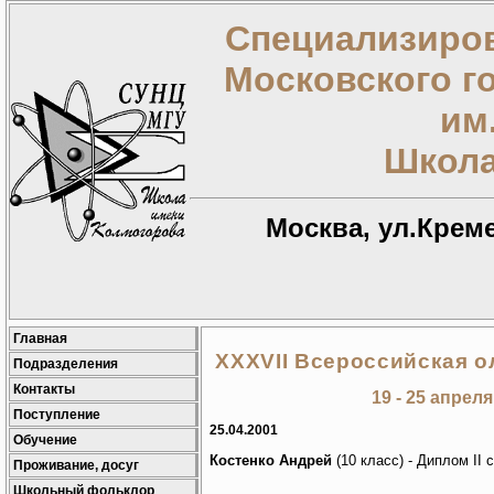
Специализиров
Московского г
им
Школа
Москва, ул.Креме
Главная
XXXVII Всероссийская 
Подразделения
Контакты
19 - 25 апреля
Поступление
25.04.2001
Обучение
Костенко Андрей
(10 класс) - Диплом II 
Проживание, досуг
Школьный фольклор