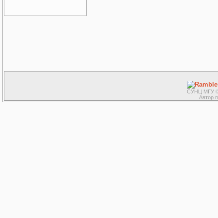
СУНЦ МГУ ©
Автор 