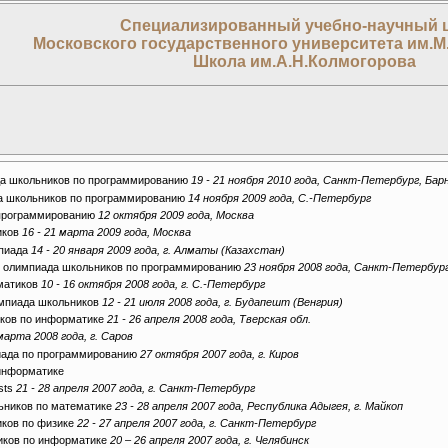
Специализированный учебно-научный 
Московского государственного университета им.М
Школа им.А.Н.Колмогорова
да школьников по программированию
19 - 21 ноября 2010 года, Санкт-Петербург, Ба
а школьников по программированию
14 ноября 2009 года, С.-Петербург
 программированию
12 октября 2009 года, Москва
иков
16 - 21 марта 2009 года, Москва
мпиада
14 - 20 января 2009 года, г. Алматы (Казахстан)
я олимпиада школьников по программированию
23 ноября 2008 года, Санкт-Петербур
матиков
10 - 16 октября 2008 года, г. С.-Петербург
мпиада школьников
12 - 21 июля 2008 года, г. Будапешт (Венгрия)
ков по информатике
21 - 26 апреля 2008 года, Тверская обл.
марта 2008 года, г. Саров
иада по программированию
27 октября 2007 года, г. Киров
информатике
ists
21 - 28 апреля 2007 года, г. Санкт-Петербург
ьников по математике
23 - 28 апреля 2007 года, Республика Адыгея, г. Майкоп
иков по физике
22 - 27 апреля 2007 года, г. Санкт-Петербург
иков по информатике
20 – 26 апреля 2007 года, г. Челябинск