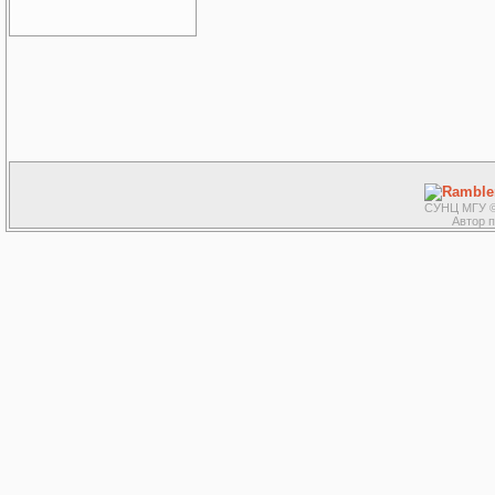
СУНЦ МГУ ©
Автор 