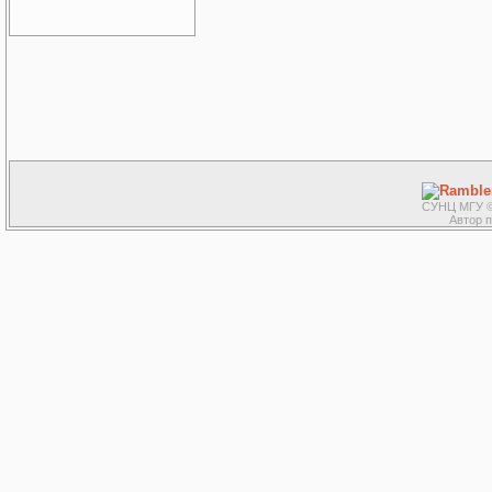
СУНЦ МГУ ©
Автор 