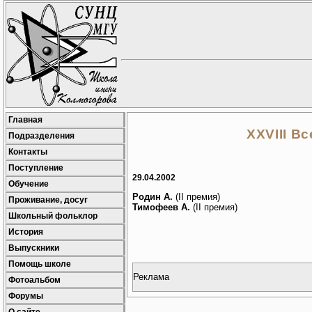
Главная
XXVIII В
Подразделения
Контакты
Поступление
29.04.2002
Обучение
Родин А.
(II премия)
Проживание, досуг
Тимофеев А.
(II премия)
Школьный фольклор
История
Выпускники
Помощь школе
Реклама
Фотоальбом
Форумы