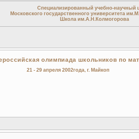
Специализированный учебно-научный 
Московского государственного университета им.М
Школа им.А.Н.Колмогорова
сероссийская олимпиада школьников по ма
21 - 29 апреля 2002года, г. Майкоп