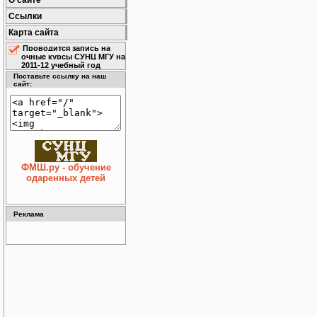
О сайте
Ссылки
Карта сайта
Проводится запись на
очные курсы СУНЦ МГУ на
2011-12 учебный год
Поставьте ссылку на наш
сайт:
ФМШ.ру - обучение
одаренных детей
Реклама