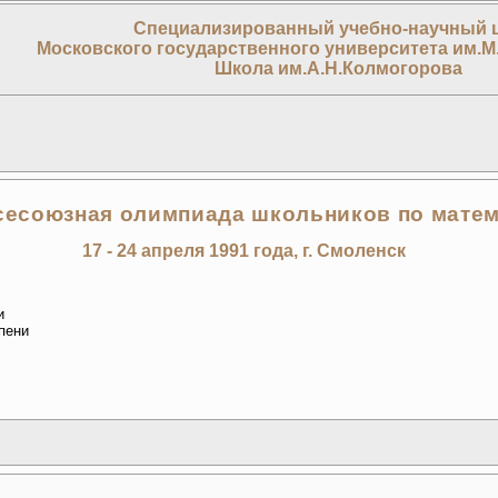
Специализированный учебно-научный 
Московского государственного университета им.М
Школа им.А.Н.Колмогорова
сесоюзная олимпиада школьников по матем
17 - 24 апреля 1991 года, г. Смоленск
и
епени