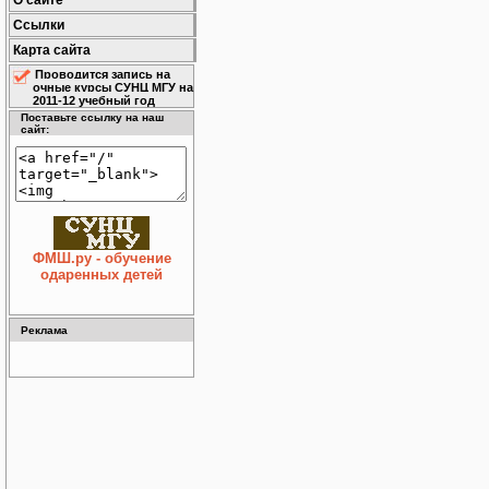
О сайте
Ссылки
Карта сайта
Проводится запись на
очные курсы СУНЦ МГУ на
2011-12 учебный год
Поставьте ссылку на наш
сайт:
ФМШ.ру - обучение
одаренных детей
Реклама