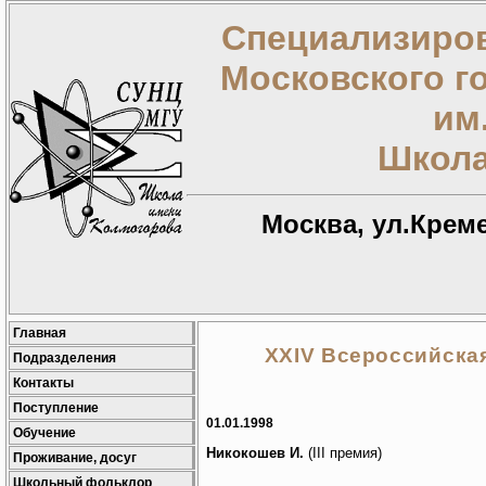
Специализиров
Московского г
им
Школа
Москва, ул.Креме
Главная
XXIV Всероссийска
Подразделения
Контакты
Поступление
01.01.1998
Обучение
Никокошев И.
(III премия)
Проживание, досуг
Школьный фольклор