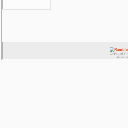
СУНЦ МГУ ©
Автор 