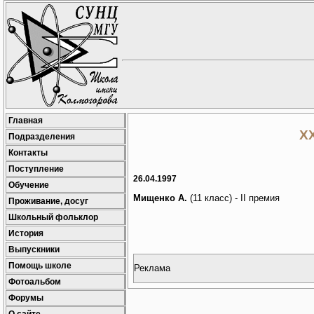
Главная
X
Подразделения
Контакты
Поступление
26.04.1997
Обучение
Мищенко А.
(11 класс) - II премия
Проживание, досуг
Школьный фольклор
История
Выпускники
Помощь школе
Реклама
Фотоальбом
Форумы