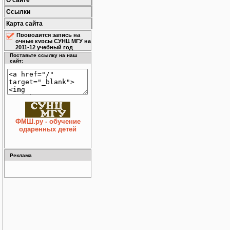
О сайте
Ссылки
Карта сайта
Проводится запись на
очные курсы СУНЦ МГУ на
2011-12 учебный год
Поставьте ссылку на наш
сайт:
ФМШ.ру - обучение
одаренных детей
Реклама