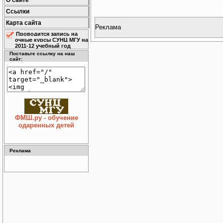
О сайте
Ссылки
Карта сайта
Реклама
Проводится запись на
очные курсы СУНЦ МГУ на
2011-12 учебный год
Поставьте ссылку на наш
сайт:
ФМШ.ру - обучение
одаренных детей
Реклама