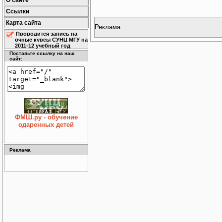
О сайте
Ссылки
Карта сайта
Реклама
Проводится запись на
очные курсы СУНЦ МГУ на
2011-12 учебный год
Поставьте ссылку на наш
сайт:
ФМШ.ру - обучение
одаренных детей
Реклама