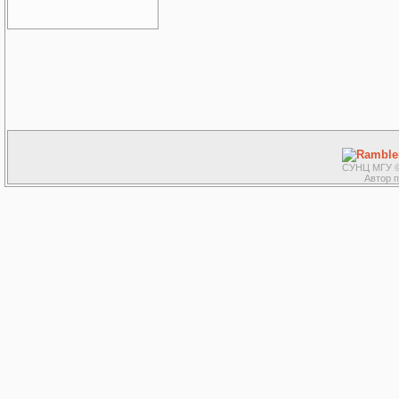
СУНЦ МГУ ©
Автор 