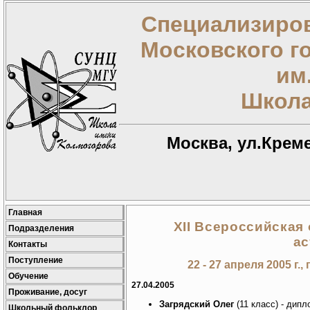
Специализиров
Московского г
им
Школа
Москва, ул.Креме
Главная
XII Всероссийская
Подразделения
а
Контакты
Поступление
22 - 27 апреля 2005 г.
Обучение
27.04.2005
Проживание, досуг
Загрядский Олег
(11 класс) - дипл
Школьный фольклор