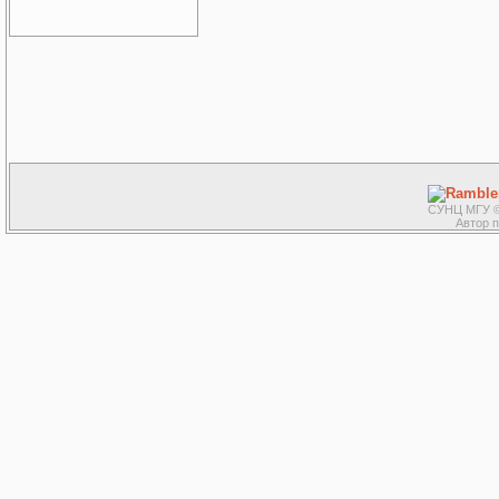
СУНЦ МГУ ©
Автор 