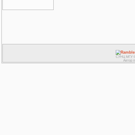
СУНЦ МГУ ©
Автор 