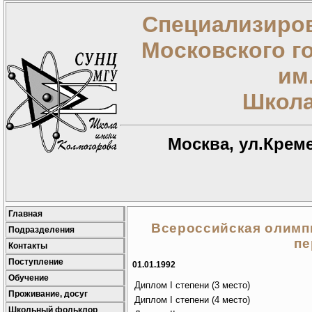
Специализиров
Московского г
им
Школа
Москва, ул.Креме
Главная
Всероссийская олимп
Подразделения
пе
Контакты
Поступление
01.01.1992
Обучение
Диплом I степени (3 место)
Проживание, досуг
Диплом I степени (4 место)
Школьный фольклор