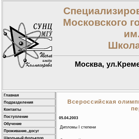
Специализиров
Московского г
им
Школа
Москва, ул.Креме
Главная
Всероссийская олимп
Подразделения
пе
Контакты
Поступление
05.04.2003
Обучение
Дипломы I степени
Проживание, досуг
Школьный фольклор