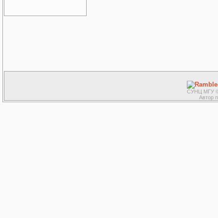
СУНЦ МГУ ©
Автор 