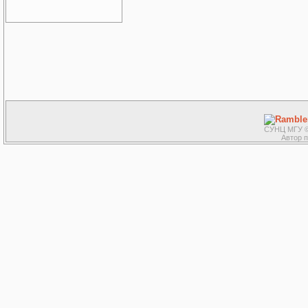
СУНЦ МГУ ©
Автор 