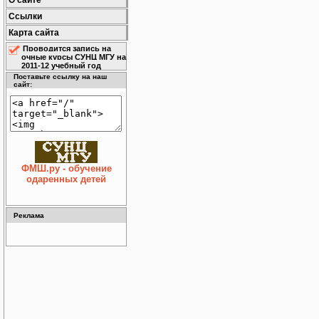
О сайте
Ссылки
Карта сайта
Проводится запись на
очные курсы СУНЦ МГУ на
2011-12 учебный год
Поставьте ссылку на наш
сайт:
ФМШ.ру - обучение
одаренных детей
Реклама