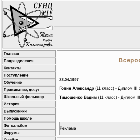
Главная
Всеро
Подразделения
Контакты
Поступление
23.04.1997
Обучение
Гопин Александр
(11 класс) - Диплом III
Проживание, досуг
Школьный фольклор
Тимошенко Вадим
(11 класс) - Диплом II
История
Выпускники
Помощь школе
Фотоальбом
Реклама
Форумы