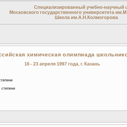
Специализированный учебно-научный 
Московского государственного университета им.М
Школа им.А.Н.Колмогорова
ссийская химическая олимпиада школьнико
16 - 23 апреля 1997 года, г. Казань
 степени
I степени