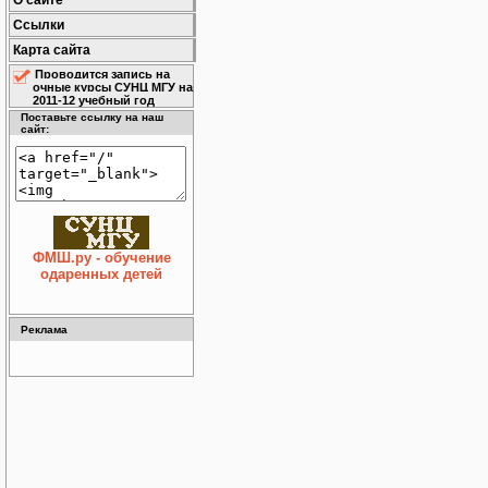
О сайте
Ссылки
Карта сайта
Проводится запись на
очные курсы СУНЦ МГУ на
2011-12 учебный год
Поставьте ссылку на наш
сайт:
ФМШ.ру - обучение
одаренных детей
Реклама