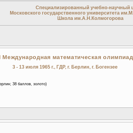
Специализированный учебно-научный 
Московского государственного университета им.М
Школа им.А.Н.Колмогорова
II Международная математическая олимпиа
3 - 13 июля 1965 г., ГДР, г. Берлин, г. Богензее
ерлин; 38 баллов, золото)