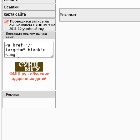
О сайте
Ссылки
Карта сайта
Реклама
Проводится запись на
очные курсы СУНЦ МГУ на
2011-12 учебный год
Поставьте ссылку на наш
сайт:
ФМШ.ру - обучение
одаренных детей
Реклама