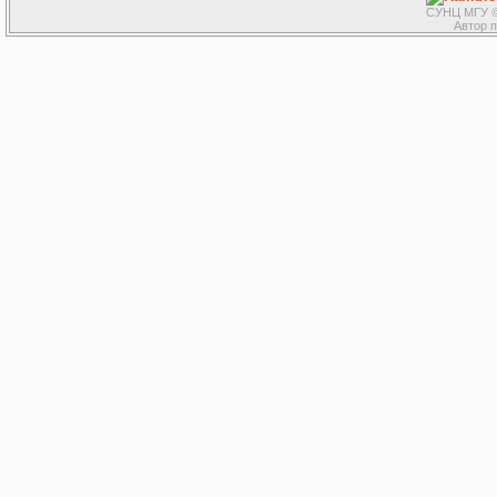
СУНЦ МГУ ©
Автор 