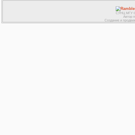
СУНЦ МГУ ©
Автор 
Создание и продвиж