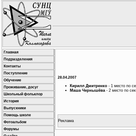
Главная
Подразделения
Контакты
Поступление
28.04.2007
Обучение
Кирилл Дмитренко
- 1 место по с
Проживание, досуг
Маша Чернышёва
- 2 место по сек
Школьный фольклор
История
Выпускники
Помощь школе
Реклама
Фотоальбом
Форумы