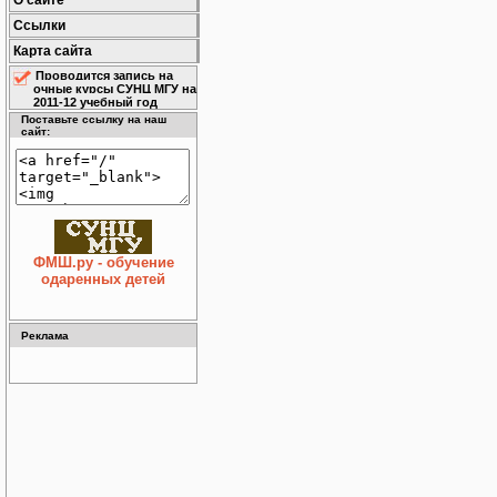
О сайте
Ссылки
Карта сайта
Проводится запись на
очные курсы СУНЦ МГУ на
2011-12 учебный год
Поставьте ссылку на наш
сайт:
ФМШ.ру - обучение
одаренных детей
Реклама