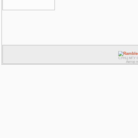
СУНЦ МГУ ©
Автор 