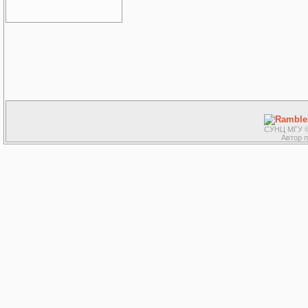
СУНЦ МГУ ©
Автор 