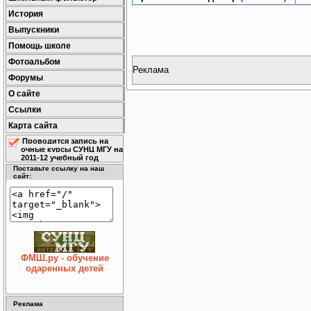
История
Выпускники
Помощь школе
Фотоальбом
Реклама
Форумы
О сайте
Ссылки
Карта сайта
Проводится запись на
очные курсы СУНЦ МГУ на
2011-12 учебный год
Поставьте ссылку на наш
сайт:
ФМШ.ру - обучение
одаренных детей
Реклама