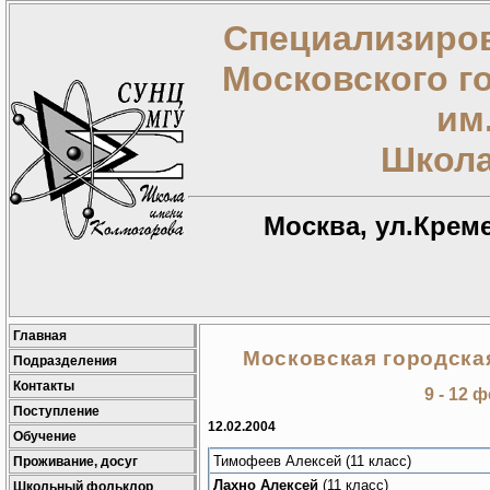
Специализиров
Московского г
им
Школа
Москва, ул.Креме
Главная
Московская городска
Подразделения
Контакты
9 - 12 
Поступление
12.02.2004
Обучение
Тимофеев Алексей (11 класс)
Проживание, досуг
Лахно Алексей
(11 класс)
Школьный фольклор