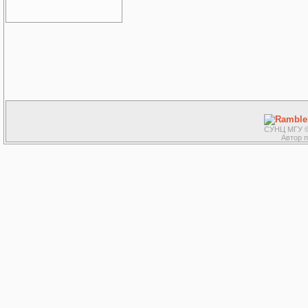
СУНЦ МГУ ©
Автор 