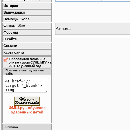
История
Выпускники
Помощь школе
Фотоальбом
Реклама
Форумы
О сайте
Ссылки
Карта сайта
Проводится запись на
очные курсы СУНЦ МГУ на
2011-12 учебный год
Поставьте ссылку на наш
сайт:
ФМШ.ру - обучение
одаренных детей
Реклама