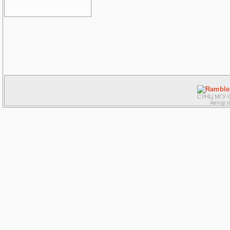
СУНЦ МГУ ©
Автор 