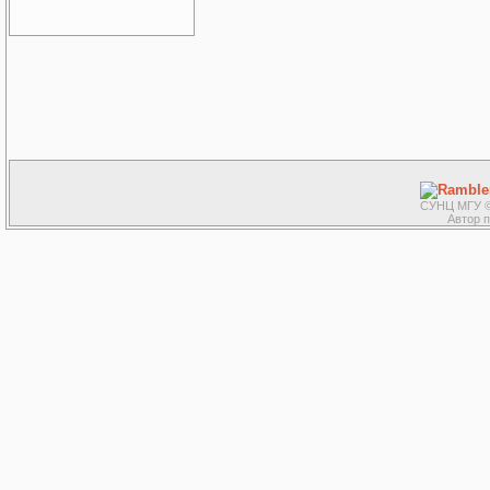
СУНЦ МГУ ©
Автор 