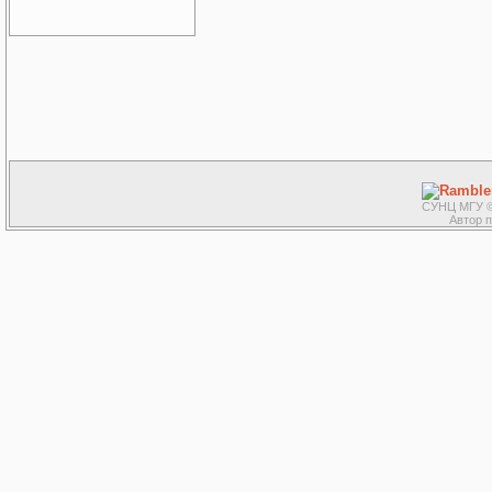
СУНЦ МГУ ©
Автор 