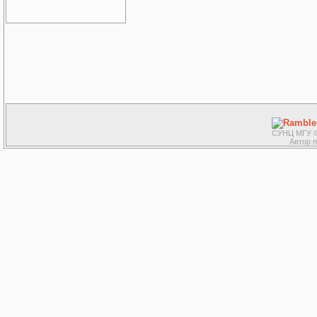
СУНЦ МГУ ©
Автор 