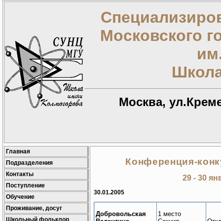
Специализиров
Московского г
им
Школа
Москва, ул.Креме
Главная
Конференция-конку
Подразделения
Контакты
29 - 30 ян
Поступление
30.01.2005
Обучение
Проживание, досуг
Добровольская
1 место
Школьный фольклор