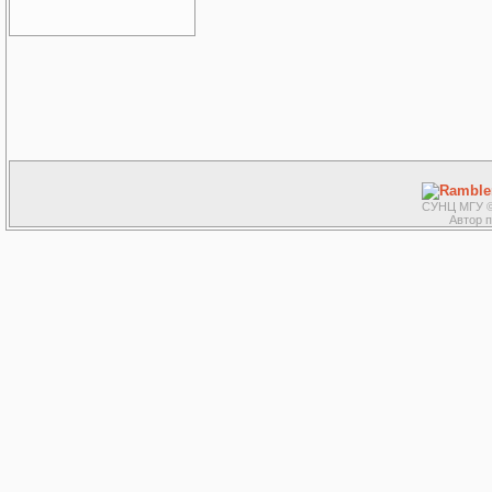
СУНЦ МГУ ©
Автор 