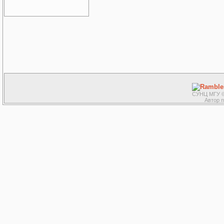
СУНЦ МГУ ©
Автор 