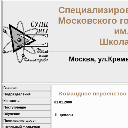
Специализиров
Московского г
им
Школа
Москва, ул.Креме
Главная
Командное первенство
Подразделения
Контакты
01.01.2000
Поступление
Обучение
III диплом
Проживание, досуг
Школьный фольклор