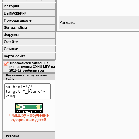
История
Выпускники
Помощь школе
Реклама
Фотоальбом
Форумы
О сайте
Ссылки
Карта сайта
Проводится запись на
очные курсы СУНЦ МГУ на
2011-12 учебный год
Поставьте ссылку на наш
сайт:
ФМШ.ру - обучение
одаренных детей
Реклама