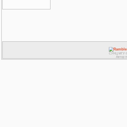
СУНЦ МГУ ©
Автор 