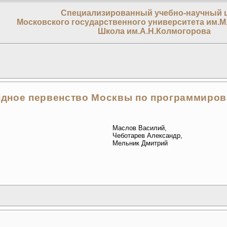
Специализированный учебно-научный 
Московского государственного университета им.М
Школа им.А.Н.Колмогорова
дное первенство Москвы по программиро
Маслов Василий,
Чеботарев Александр,
Мельник Дмитрий