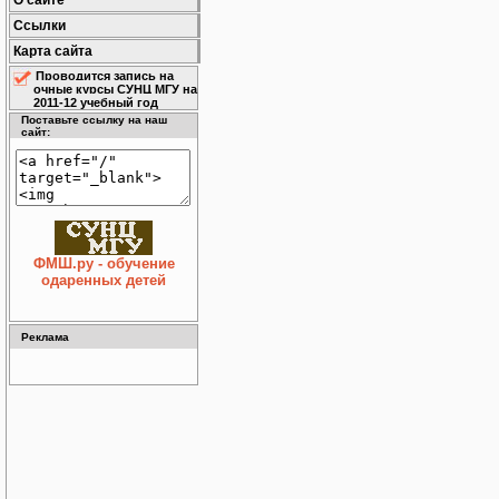
О сайте
Ссылки
Карта сайта
Проводится запись на
очные курсы СУНЦ МГУ на
2011-12 учебный год
Поставьте ссылку на наш
сайт:
ФМШ.ру - обучение
одаренных детей
Реклама