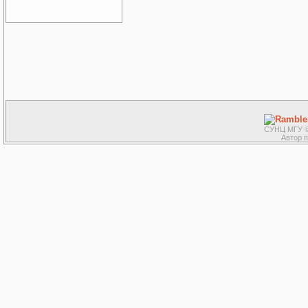
СУНЦ МГУ ©
Автор 