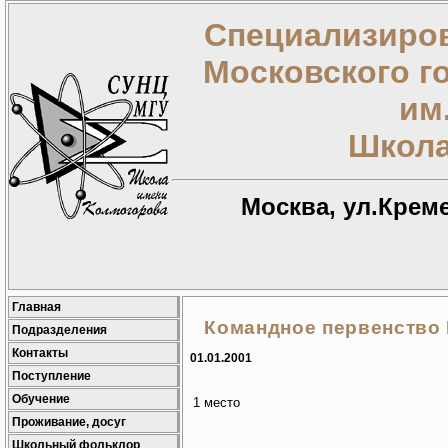
Специализиров
Московского г
им
Школа
Москва, ул.Креме
Главная
Командное первенство
Подразделения
Контакты
01.01.2001
Поступление
Обучение
1 место
Проживание, досуг
Школьный фольклор