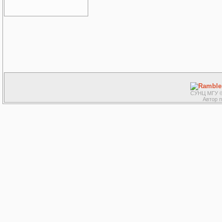
СУНЦ МГУ ©
Автор 