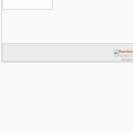
СУНЦ МГУ ©
Автор 