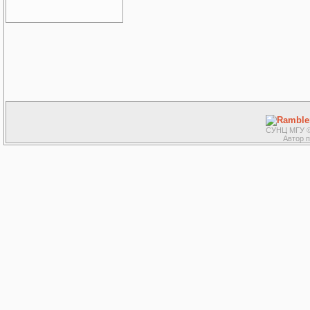
СУНЦ МГУ ©
Автор 