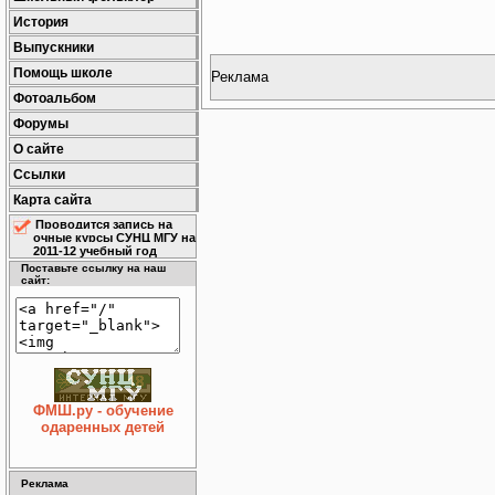
История
Выпускники
Помощь школе
Реклама
Фотоальбом
Форумы
О сайте
Ссылки
Карта сайта
Проводится запись на
очные курсы СУНЦ МГУ на
2011-12 учебный год
Поставьте ссылку на наш
сайт:
ФМШ.ру - обучение
одаренных детей
Реклама