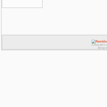
СУНЦ МГУ ©
Автор 