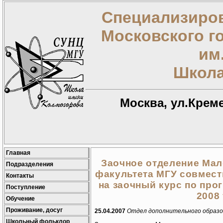
Специализиров
Московского г
им
Школа
Москва, ул.Креме
Главная
Заочное отделение Мал
Подразделения
факультета МГУ совмест
Контакты
на заочный курс по про
Поступление
2008
Обучение
Проживание, досуг
25.04.2007
Отдел дополнительного образо
Школьный фольклор