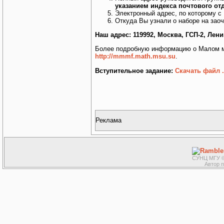
указанием индекса почтового от
Электронный адрес, по которому с 
Откуда Вы узнали о наборе на зао
Наш адрес: 119992, Москва, ГСП-2, Лен
Более подробную информацию о Малом ме
http://mmmf.math.msu.su
.
Вступительное задание:
Скачать файл .
Реклама
СУНЦ МГУ ©
Автор 